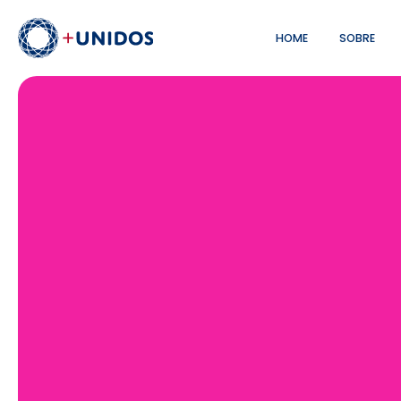
HOME
SOBRE