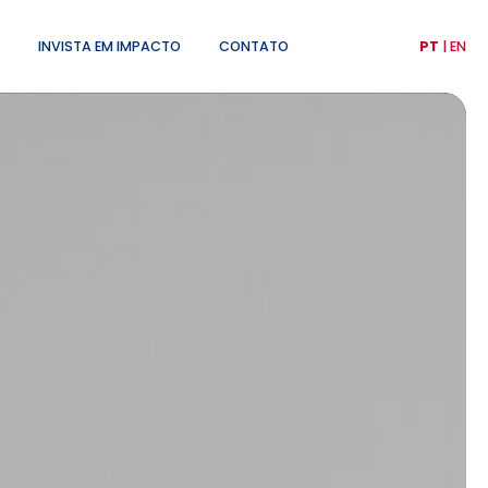
INVISTA EM IMPACTO
CONTATO
PT
|
EN