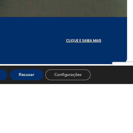
CLIQUE E SAIBA MAIS
CLIQUE E SAIBA MAIS
CLIQUE E SAIBA MAIS
Recusar
Configurações
REDE +MULHERES