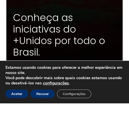
Conheça as
iniciativas do
+Unidos por todo o
Brasil.
Estamos usando cookies para oferecer a melhor experiência em
nosso site.
Você pode descobrir mais sobre quais cookies estamos usando
ou desativá-los nas
configurações
.
PROJETOS'
Aceitar
Recusar
Configurações
DESENVOLVIMENTO
SUSTENTÁVEL NA
EMPREGABILIDADE