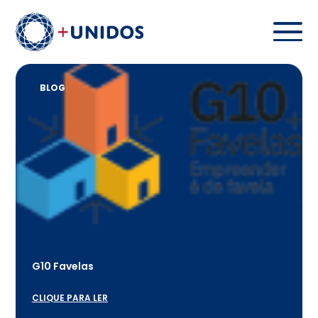
BLOG
G10 Favelas
CLIQUE PARA LER