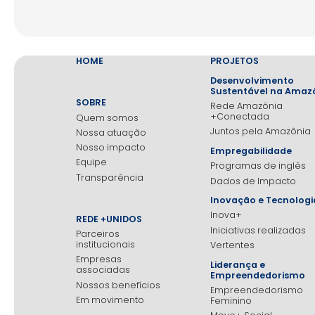
HOME
PROJETOS
Desenvolvimento
Sustentável na Amaz
SOBRE
Rede Amazônia
+Conectada
Quem somos
Juntos pela Amazônia
Nossa atuação
Nosso impacto
Empregabilidade
Equipe
Programas de inglês
Transparência
Dados de Impacto
Inovação e Tecnologi
Inova+
REDE +UNIDOS
Iniciativas realizadas
Parceiros
institucionais
Vertentes
Empresas
Liderança e
associadas
Empreendedorismo
Nossos benefícios
Empreendedorismo
Em movimento
Feminino