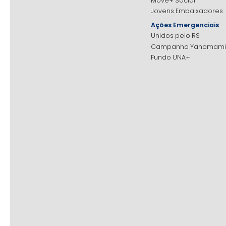
Move+ Social
Jovens Embaixadores
Ações Emergenciais
Unidos pelo RS
Campanha Yanomami
Fundo UNA+