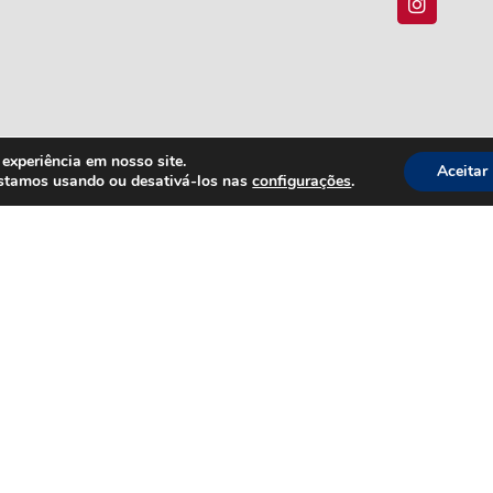
experiência em nosso site.
Aceitar
estamos usando ou desativá-los nas
configurações
.