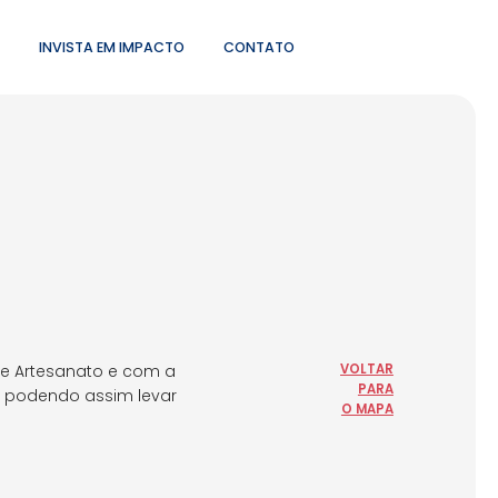
INVISTA EM IMPACTO
CONTATO
de Artesanato e com a
VOLTAR
PARA
l, podendo assim levar
O MAPA