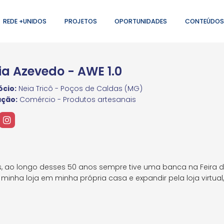
REDE +UNIDOS
PROJETOS
OPORTUNIDADES
CONTEÚDOS
ia Azevedo - AWE 1.0
cio:
Neia Tricô - Poços de Caldas (MG)
ação:
Comércio - Produtos artesanais
s, ao longo desses 50 anos sempre tive uma banca na Feira 
inha loja em minha própria casa e expandir pela loja virtua