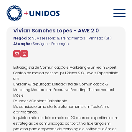
Vivian Sanches Lopes - AWE 2.0
Negócio:
VL Assessoria & Treinamentos - Vinhedo (SP)
Atuação:
Serviços - Educação
Estrategista de Comunicação e Marketing & Linkedin Expert
Gestão de marca pessoal p/ Líderes & C-Leveis Especialista
em
LinkedIn & Reputação Estrategista de Comunicação &
Marketing Mentora em Executive Branding |Treinamentos|
Mãe e
Founder V.Content |Palestrante
Me considero uma startup eternamente em “beta”, me
aprimorando.
Inquieta, mãe de dois e mais de 20 anos de experiência em
estratégias de comunicação corporativa, liderança em
projetos para empresas de tecnologia e software, além de