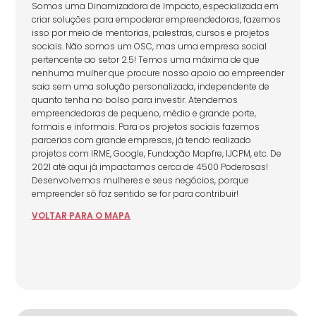
Somos uma Dinamizadora de Impacto, especializada em
criar soluções para empoderar empreendedoras, fazemos
isso por meio de mentorias, palestras, cursos e projetos
sociais. Não somos um OSC, mas uma empresa social
pertencente ao setor 2.5! Temos uma máxima de que
nenhuma mulher que procure nosso apoio ao empreender
saia sem uma solução personalizada, independente de
quanto tenha no bolso para investir. Atendemos
empreendedoras de pequeno, médio e grande porte,
formais e informais. Para os projetos sociais fazemos
parcerias com grande empresas, já tendo realizado
projetos com IRME, Google, Fundação Mapfre, IJCPM, etc. De
2021 até aqui já impactamos cerca de 4500 Poderosas!
Desenvolvemos mulheres e seus negócios, porque
empreender só faz sentido se for para contribuir!
VOLTAR
PARA
O MAPA