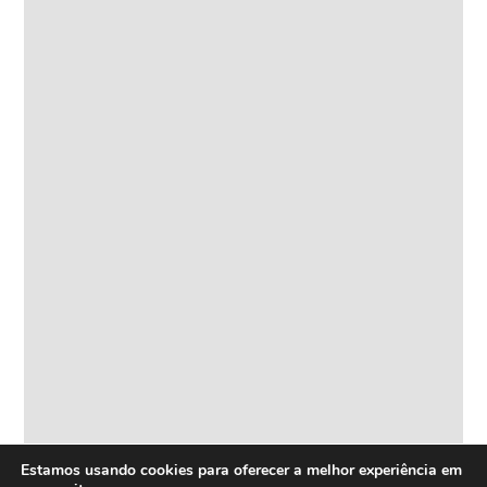
Estamos usando cookies para oferecer a melhor experiência em
HOME
Inovação