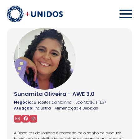
Sunamita Oliveira - AWE 3.0
Negócio:
Biscoitos da Mainha - São Mateus (ES)
Atuação:
Indústria - Alimentação e Bebidas
A Biscoitos da Mainha é marcada pelo sonho de produzir
biscoitos de polvilho fresquinhos e crocantes, que podem