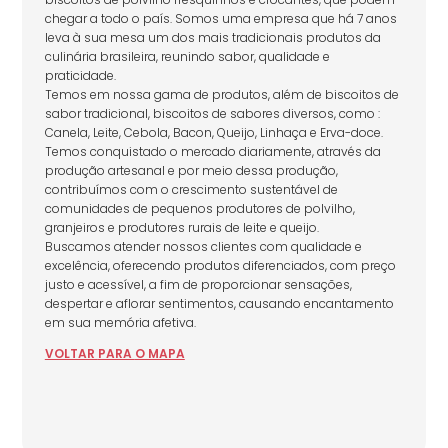
chegar a todo o país. Somos uma empresa que há 7 anos
leva à sua mesa um dos mais tradicionais produtos da
culinária brasileira, reunindo sabor, qualidade e
praticidade.
Temos em nossa gama de produtos, além de biscoitos de
sabor tradicional, biscoitos de sabores diversos, como :
Canela, Leite, Cebola, Bacon, Queijo, Linhaça e Erva-doce.
Temos conquistado o mercado diariamente, através da
produção artesanal e por meio dessa produção,
contribuímos com o crescimento sustentável de
comunidades de pequenos produtores de polvilho,
granjeiros e produtores rurais de leite e queijo.
Buscamos atender nossos clientes com qualidade e
excelência, oferecendo produtos diferenciados, com preço
justo e acessível, a fim de proporcionar sensações,
despertar e aflorar sentimentos, causando encantamento
em sua memória afetiva.
VOLTAR
PARA
O MAPA