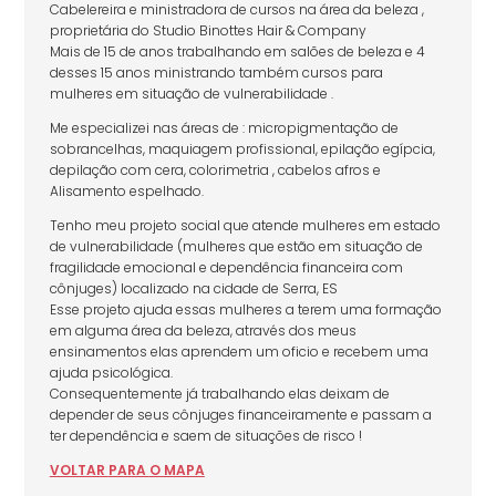
Cabelereira e ministradora de cursos na área da beleza ,
proprietária do Studio Binottes Hair & Company
Mais de 15 de anos trabalhando em salões de beleza e 4
desses 15 anos ministrando também cursos para
mulheres em situação de vulnerabilidade .
Me especializei nas áreas de : micropigmentação de
sobrancelhas, maquiagem profissional, epilação egípcia,
depilação com cera, colorimetria , cabelos afros e
Alisamento espelhado.
Tenho meu projeto social que atende mulheres em estado
de vulnerabilidade (mulheres que estão em situação de
fragilidade emocional e dependência financeira com
cônjuges) localizado na cidade de Serra, ES
Esse projeto ajuda essas mulheres a terem uma formação
em alguma área da beleza, através dos meus
ensinamentos elas aprendem um oficio e recebem uma
ajuda psicológica.
Consequentemente já trabalhando elas deixam de
depender de seus cônjuges financeiramente e passam a
ter dependência e saem de situações de risco !
VOLTAR
PARA
O MAPA