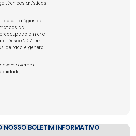
 técnicas artísticas
o de estratégias de
emáticas da
 preocupado em criar
rte. Desde 2017 tem
s, de raça e gênero
e desenvolveram
equidade,
O NOSSO BOLETIM INFORMATIVO