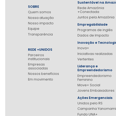
Sustentável na Amaz
SOBRE
Rede Amazônia
+Conectada
Quem somos
Juntos pela Amazônia
Nossa atuação
Nosso impacto
Empregabilidade
Equipe
Programas de inglês
Transparência
Dados de Impacto
Inovação e Tecnologi
Inova+
REDE +UNIDOS
Iniciativas realizadas
Parceiros
institucionais
Vertentes
Empresas
Liderança e
associadas
Empreendedorismo
Nossos benefícios
Empreendedorismo
Em movimento
Feminino
Move+ Social
Jovens Embaixadores
Ações Emergenciais
Unidos pelo RS
Campanha Yanomami
Fundo UNA+