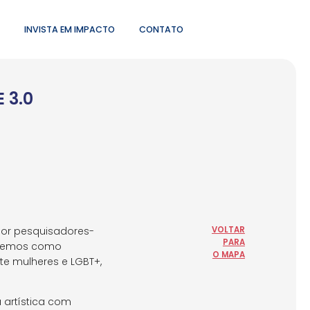
INVISTA EM IMPACTO
CONTATO
 3.0
or pesquisadores-
VOLTAR
PARA
. Temos como
O MAPA
te mulheres e LGBT+,
 artística com