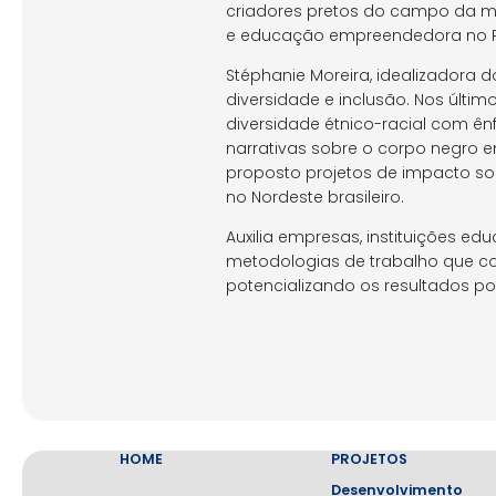
criadores pretos do campo da mo
e educação empreendedora no Ri
Stéphanie Moreira, idealizadora 
diversidade e inclusão. Nos últ
diversidade étnico-racial com ê
narrativas sobre o corpo negro em
proposto projetos de impacto s
no Nordeste brasileiro.
Auxilia empresas, instituições 
metodologias de trabalho que co
potencializando os resultados po
HOME
PROJETOS
Desenvolvimento