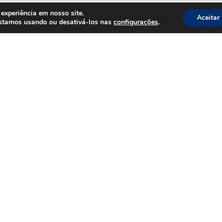
experiência em nosso site.
Aceitar
estamos usando ou desativá-los nas
configurações
.