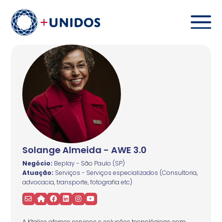
Solange Almeida - AWE 3.0
Negócio:
Beplay - São Paulo (SP)
Atuação:
Serviços - Serviços especializados (Consultoria,
advocacia, transporte, fotografia etc)
A Ktalise oferece serviços e soluções tecnológicas com