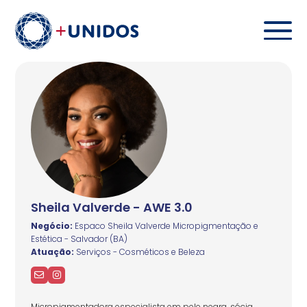
Sheila Valverde - AWE 3.0
Negócio:
Espaco Sheila Valverde Micropigmentação e
Estética - Salvador (BA)
Atuação:
Serviços - Cosméticos e Beleza
Micropigmentadora especialista em pele negra, sócia