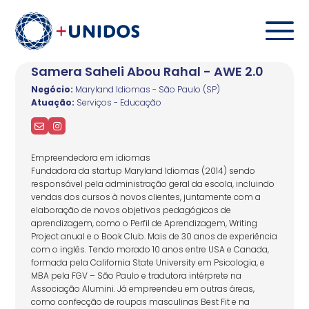
Samera Saheli Abou Rahal - AWE 2.0
Negócio:
Maryland Idiomas - São Paulo (SP)
Atuação:
Serviços - Educação
Empreendedora em idiomas
Fundadora da startup Maryland Idiomas (2014) sendo
responsável pela administração geral da escola, incluindo
vendas dos cursos à novos clientes, juntamente com a
elaboração de novos objetivos pedagógicos de
aprendizagem, como o Perfil de Aprendizagem, Writing
Project anual e o Book Club. Mais de 30 anos de experiência
com o inglês. Tendo morado 10 anos entre USA e Canada,
formada pela California State University em Psicologia, e
MBA pela FGV – São Paulo e tradutora intérprete na
Associação Alumini. Já empreendeu em outras áreas,
como confecção de roupas masculinas Best Fit e na