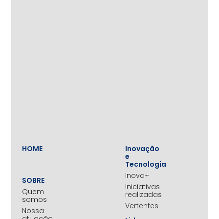
HOME
Inovação
e
Tecnologia
Inova+
SOBRE
Iniciativas
Quem
realizadas
somos
Vertentes
Nossa
atuação