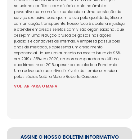
soluciona conflitos com eficácia tanto no âmbito
preventivo como na fase contenciosa. Uma prestação de
serviço exclusiva para quem preza pela qualidade, ética e
comunicação transparente. Nosso foco é abater a injustiça
e atender empresas seletas com visão organizacional, que
desejam uma redução brusca de gastos nas ações
judiciais e controvérsias internas. A empresa possui dois
anos de mercado, e apresenta um crescimento
exponencial. Houve um aumento na receita bruta de 95%
em 2019 e 35% em 2020, ambos comparados ao último
quadrimestre de 2018, apesar da assoladora Pandemia.
Uma advocacia assertiva, flexível e destemida, exercida
pelas sócias Natália Maia e Roberta Cardoso
VOLTAR
PARA
O MAPA
ASSINE O NOSSO BOLETIM INFORMATIVO