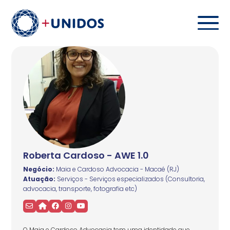
Roberta Cardoso - AWE 1.0
Negócio:
Maia e Cardoso Advocacia - Macaé (RJ)
Atuação:
Serviços - Serviços especializados (Consultoria,
advocacia, transporte, fotografia etc)
O Maia e Cardoso Advocacia tem uma identidade que