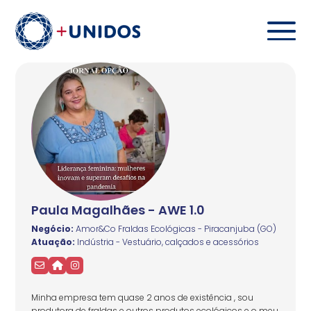
Paula Magalhães - AWE 1.0
Negócio:
Amor&Co Fraldas Ecológicas - Piracanjuba (GO)
Atuação:
Indústria - Vestuário, calçados e acessórios
Minha empresa tem quase 2 anos de existência , sou
produtora de fraldas e outros produtos ecológicos e o meu