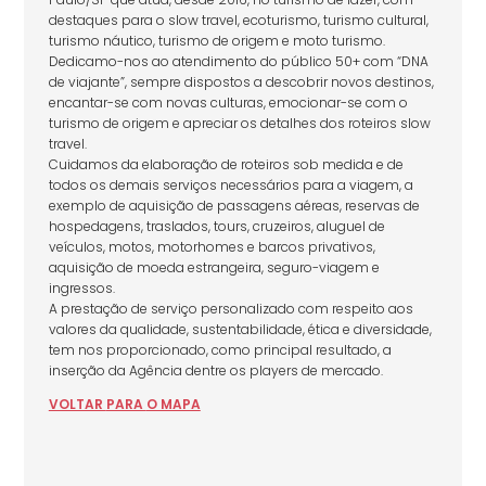
destaques para o slow travel, ecoturismo, turismo cultural,
turismo náutico, turismo de origem e moto turismo.
Dedicamo-nos ao atendimento do público 50+ com “DNA
de viajante”, sempre dispostos a descobrir novos destinos,
encantar-se com novas culturas, emocionar-se com o
turismo de origem e apreciar os detalhes dos roteiros slow
travel.
Cuidamos da elaboração de roteiros sob medida e de
todos os demais serviços necessários para a viagem, a
exemplo de aquisição de passagens aéreas, reservas de
hospedagens, traslados, tours, cruzeiros, aluguel de
veículos, motos, motorhomes e barcos privativos,
aquisição de moeda estrangeira, seguro-viagem e
ingressos.
A prestação de serviço personalizado com respeito aos
valores da qualidade, sustentabilidade, ética e diversidade,
tem nos proporcionado, como principal resultado, a
inserção da Agência dentre os players de mercado.
VOLTAR
PARA
O MAPA