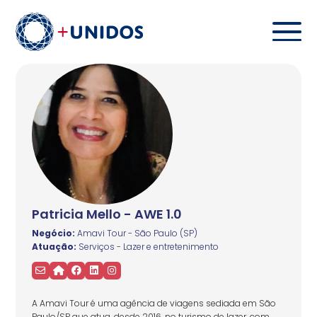
Patricia Mello - AWE 1.0
Negócio:
Amavi Tour - São Paulo (SP)
Atuação:
Serviços - Lazer e entretenimento
A Amavi Tour é uma agência de viagens sediada em São
Paulo/SP que atua, desde 2016, no turismo de lazer, com