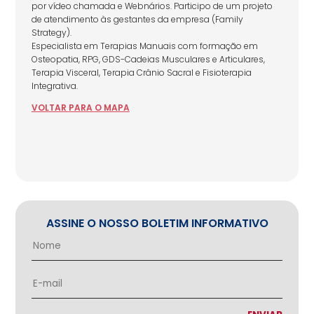
por vídeo chamada e Webnários. Participo de um projeto
de atendimento às gestantes da empresa (Family
Strategy).
Especialista em Terapias Manuais com formação em
Osteopatia, RPG, GDS-Cadeias Musculares e Articulares,
Terapia Visceral, Terapia Crânio Sacral e Fisioterapia
Integrativa.
VOLTAR
PARA
O MAPA
ASSINE O NOSSO BOLETIM INFORMATIVO