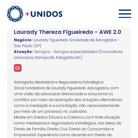
Laurady Thereza Figueiredo - AWE 2.0
Negócio:
Laurady Figueiredo Sociedade de Advogados -
Sao Paulo (SP)
Atuação:
Serviços - Serviços especializados (Consultoria,
advocacia, transporte, fotografia etc)
Advogada, Mediadora e Negociadora Estratégica
Sócia fundadora de Laurady Figueiredo Advogados, com
uma visão da advocacia direcionada a solucionar os
conflitos por meio da aplicação das soluções alternativas,
como a mediação e a conciliação, não necessariamente
por meio de um processo no Judiciário.
Mestre em Direitos Difusos e Coletivos, com forte atuação
como mediadora e negociadora estratégica, nas áreas do
Direito de Família, Direito Civil, Direito do Consumidor e
Empresarial. Experiência como docente em Direito do