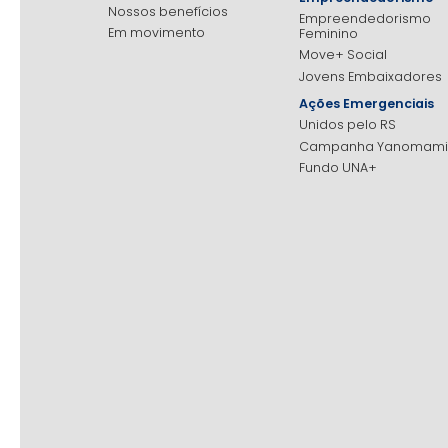
Nossos benefícios
Empreendedorismo
Em movimento
Feminino
Move+ Social
Jovens Embaixadores
Ações Emergenciais
Unidos pelo RS
Campanha Yanomami
Fundo UNA+