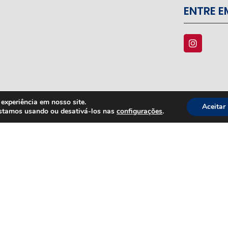
ENTRE 
experiência em nosso site.
Aceitar
estamos usando ou desativá-los nas
configurações
.