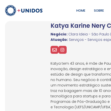
HOME
SOBRE
Katya Karine Nery C
Negócio:
Clara Ideia - São Paulo 
Atuação:
Serviços - Serviços espe
Katya tem 43 anos, é mãe de Pau
inovação, design estratégico e e
estúdio de design que transform
no humano. Seu negócio é contri
um movimento estratégico susten
traz na bagagem mais de 10 ano
tecnológica para startups e pa
Programas de Pós-Graduação e 
e Tecnologia (UEFS/UNICAMP/UFBA)