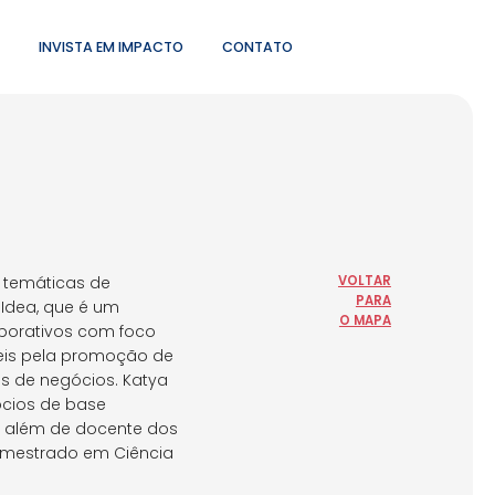
INVISTA EM IMPACTO
CONTATO
 temáticas de
VOLTAR
PARA
 Idea, que é um
O MAPA
aborativos com foco
veis pela promoção de
s de negócios. Katya
ócios de base
C além de docente dos
 mestrado em Ciência