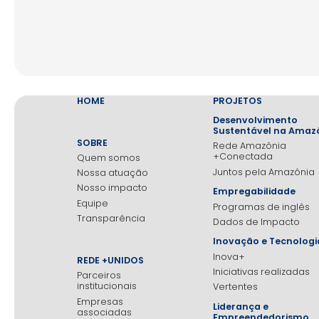
HOME
PROJETOS
Desenvolvimento
Sustentável na Amaz
SOBRE
Rede Amazônia
+Conectada
Quem somos
Juntos pela Amazônia
Nossa atuação
Nosso impacto
Empregabilidade
Equipe
Programas de inglês
Transparência
Dados de Impacto
Inovação e Tecnologi
Inova+
REDE +UNIDOS
Iniciativas realizadas
Parceiros
institucionais
Vertentes
Empresas
Liderança e
associadas
Empreendedorismo