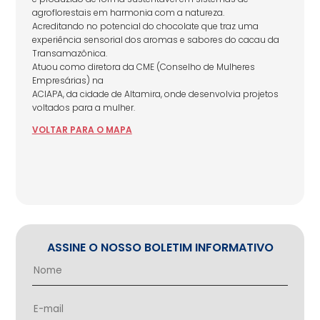
agroflorestais em harmonia com a natureza.
Acreditando no potencial do chocolate que traz uma
experiência sensorial dos aromas e sabores do cacau da
Transamazônica.
Atuou como diretora da CME (Conselho de Mulheres
Empresárias) na
ACIAPA, da cidade de Altamira, onde desenvolvia projetos
voltados para a mulher.
VOLTAR
PARA
O MAPA
ASSINE O NOSSO BOLETIM INFORMATIVO