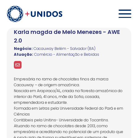
Karla magda de Melo Menezes - AWE
2.0
Negócio:
Cacauway Belém - Salvador (BA)
Atuação:
Comércio - Alimentação e Bebidas
Empresária no ramo de chocolates finos da marca
Cacauway – de origem amazônica.
Nascida em Arapiraca/AL, criada na floresta amazônica do
interior do Pará, 41 anos, mãe da Sofia, casada,
empreendedora e estudante.
Formada em Letras pela Universidade Federal do Pará e em
Ciências
Contábeis pela Unitins- Universidade do Tocantins.
Atuando no ramo de chocolates desde 2013, como
empresária e acreditando no potencial de um produto que
é produzido de forma sustentável em sistemas de