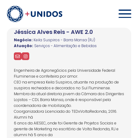
Jéssica Alves Reis - AWE 2.0
Negócio:
Keila Suspiros - Barra Mansa (RJ)
Atuação:
Serviços - Alimentação e Bebidas
Engenheira de Agronegócios pela Universidade Federal
Fluminense e confeiteira por amor.
CEO na empresa Keila Suspiros, atuante na produção de
suspiros recheados e decorados no Sul Fluminense.
Membra da atual diretoria jovem da Câmara dos Dirigentes
Lojistas – CDL Barra Mansa, onde é responsável pela
coordenadoria de mobilização.
Coorganizadora Licenciada do TEDxVoltaRedonda, 2016.
Alumni há
6 anos da AIESEC, onde foi Gerente de Projetos Sociais e
gerente de Marketing no escritório de Volta Redonda, RJ e
alumni há 5 anos da