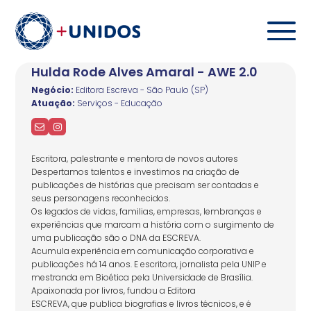
Hulda Rode Alves Amaral - AWE 2.0
Negócio:
Editora Escreva - São Paulo (SP)
Atuação:
Serviços - Educação
Escritora, palestrante e mentora de novos autores
Despertamos talentos e investimos na criação de
publicações de histórias que precisam ser contadas e
seus personagens reconhecidos.
Os legados de vidas, familias, empresas, lembranças e
experiências que marcam a história com o surgimento de
uma publicação são o DNA da ESCREVA.
Acumula experiência em comunicação corporativa e
publicações há 14 anos. E escritora, jornalista pela UNIP e
mestranda em Bioética pela Universidade de Brasília.
Apaixonada por livros, fundou a Editora
ESCREVA, que publica biografias e livros técnicos, e é