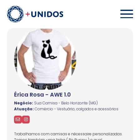
Érica Rosa - AWE 1.0
Negócio:
Sua Camisa - Belo Horizonte (MG)
Atuação:
Comércio - Vestuário, calçados e acessórios
Trabalhamos com camisas e nécessaire personalizadas.
Temos também uma linha ( Be Puppy ) o qual