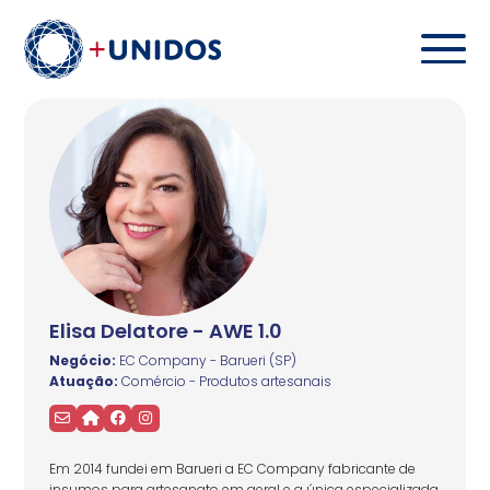
Elisa Delatore - AWE 1.0
Negócio:
EC Company - Barueri (SP)
Atuação:
Comércio - Produtos artesanais
Em 2014 fundei em Barueri a EC Company fabricante de
insumos para artesanato em geral e a única especializada