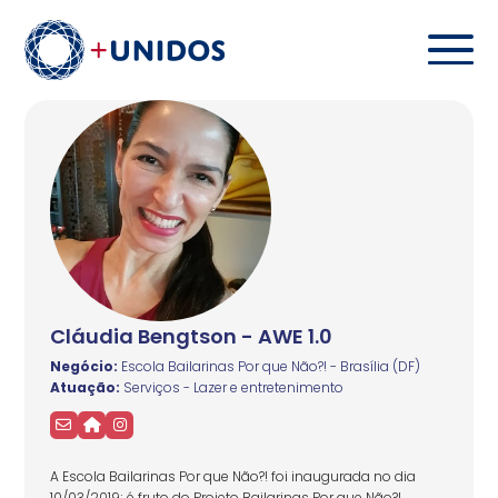
Cláudia Bengtson - AWE 1.0
Negócio:
Escola Bailarinas Por que Não?! - Brasília (DF)
Atuação:
Serviços - Lazer e entretenimento
A Escola Bailarinas Por que Não?! foi inaugurada no dia
10/03/2019; é fruto do Projeto Bailarinas Por que Não?!,