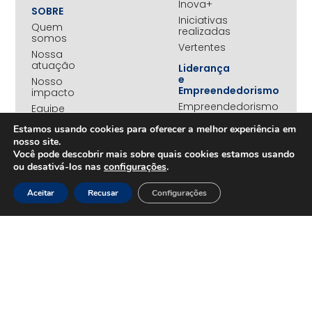
Inova+
SOBRE
Iniciativas
Quem
realizadas
somos
Vertentes
Nossa
atuação
Liderança
e
Nosso
Empreendedorismo
impacto
Empreendedorismo
Equipe
Feminino
Transparência
Estamos usando cookies para oferecer a melhor experiência em
Move+
nosso site.
Social
Você pode descobrir mais sobre quais cookies estamos usando
Jovens
ou desativá-los nas
configurações
.
REDE
Embaixadores
+UNIDOS
Ações
Aceitar
Recusar
Configurações
Parceiros
Emergenciais
institucionais
Unidos
Empresas
pelo RS
associadas
Campanha
Nossos
Yanomami
benefícios
Fundo
Em
UNA+
movimento