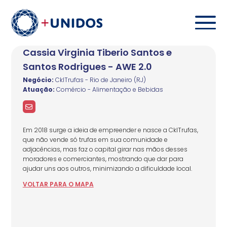
Cassia Virginia Tiberio Santos e
Santos Rodrigues - AWE 2.0
Negócio:
CkITrufas - Rio de Janeiro (RJ)
Atuação:
Comércio - Alimentação e Bebidas
Em 2018 surge a ideia de empreender e nasce a CklTrufas,
que não vende só trufas em sua comunidade e
adjacências, mas faz o capital girar nas mãos desses
moradores e comerciantes, mostrando que dar para
ajudar uns aos outros, minimizando a dificuldade local.
VOLTAR
PARA
O MAPA