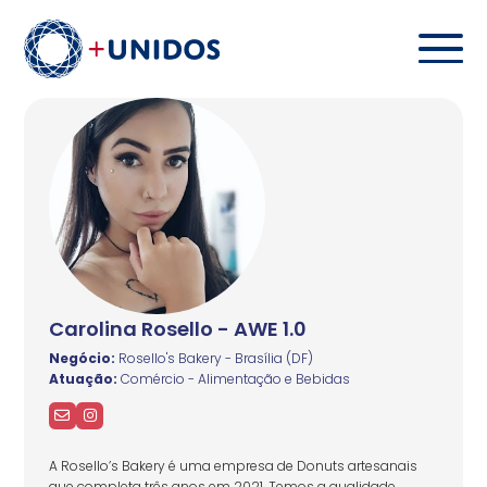
Carolina Rosello - AWE 1.0
Negócio:
Rosello's Bakery - Brasília (DF)
Atuação:
Comércio - Alimentação e Bebidas
A Rosello’s Bakery é uma empresa de Donuts artesanais
que completa três anos em 2021. Temos a qualidade,