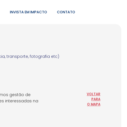
INVISTA EM IMPACTO
CONTATO
a, transporte, fotografia etc)
emos gestão de
VOLTAR
PARA
ões interessadas na
O MAPA