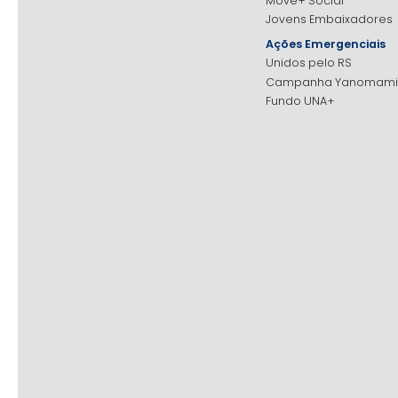
Move+ Social
Jovens Embaixadores
Ações Emergenciais
Unidos pelo RS
Campanha Yanomami
Fundo UNA+