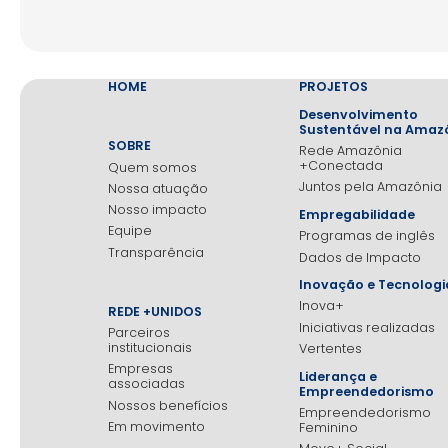
HOME
PROJETOS
Desenvolvimento
Sustentável na Amaz
SOBRE
Rede Amazônia
+Conectada
Quem somos
Juntos pela Amazônia
Nossa atuação
Nosso impacto
Empregabilidade
Equipe
Programas de inglês
Transparência
Dados de Impacto
Inovação e Tecnologi
Inova+
REDE +UNIDOS
Iniciativas realizadas
Parceiros
institucionais
Vertentes
Empresas
Liderança e
associadas
Empreendedorismo
Nossos benefícios
Empreendedorismo
Em movimento
Feminino