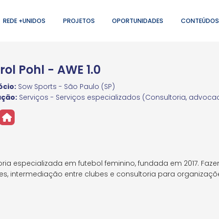
REDE +UNIDOS
PROJETOS
OPORTUNIDADES
CONTEÚDOS
rol Pohl - AWE 1.0
cio:
Sow Sports - São Paulo (SP)
ação:
Serviços - Serviços especializados (Consultoria, advocaci
a especializada em futebol feminino, fundada em 2017. Faz
res, intermediação entre clubes e consultoria para organizaç