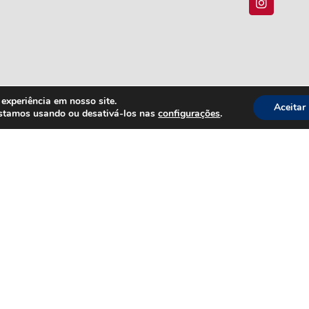
experiência em nosso site.
Aceitar
estamos usando ou desativá-los nas
configurações
.