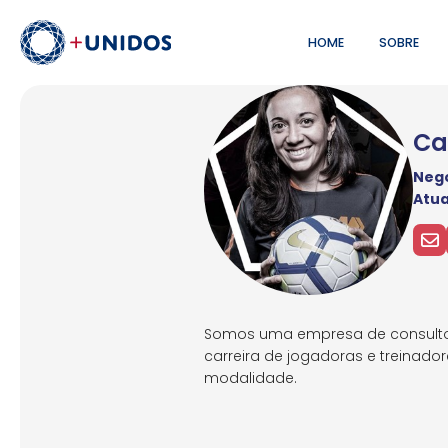
HOME
SOBRE
Ca
Negó
Atu
Somos uma empresa de consultori
carreira de jogadoras e treinado
modalidade.