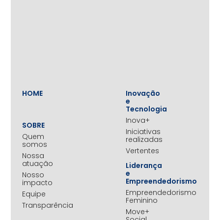
HOME
Inovação
e
Tecnologia
Inova+
SOBRE
Iniciativas
Quem
realizadas
somos
Vertentes
Nossa
atuação
Liderança
e
Nosso
Empreendedorismo
impacto
Empreendedorismo
Equipe
Feminino
Transparência
Move+
Social