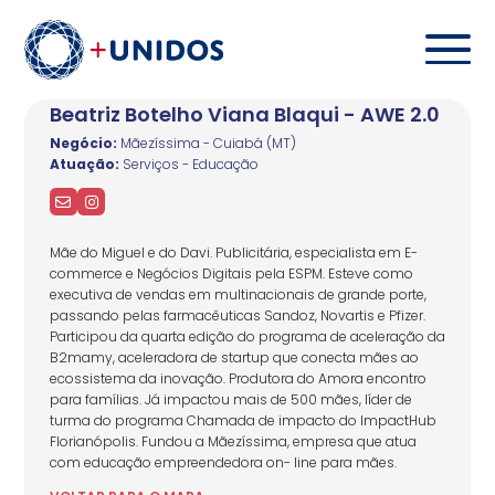
Beatriz Botelho Viana Blaqui - AWE 2.0
Negócio:
Mãezíssima - Cuiabá (MT)
Atuação:
Serviços - Educação
Mãe do Miguel e do Davi. Publicitária, especialista em E-
commerce e Negócios Digitais pela ESPM. Esteve como
executiva de vendas em multinacionais de grande porte,
passando pelas farmacêuticas Sandoz, Novartis e Pfizer.
Participou da quarta edição do programa de aceleração da
B2mamy, aceleradora de startup que conecta mães ao
ecossistema da inovação. Produtora do Amora encontro
para famílias. Já impactou mais de 500 mães, líder de
turma do programa Chamada de impacto do ImpactHub
Florianópolis. Fundou a Mãezíssima, empresa que atua
com educação empreendedora on- line para mães.