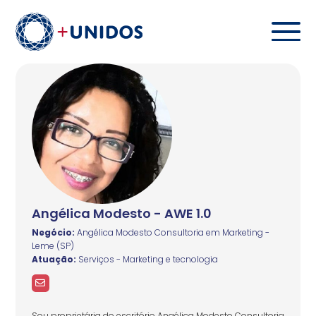
Angélica Modesto - AWE 1.0
Negócio:
Angélica Modesto Consultoria em Marketing -
Leme (SP)
Atuação:
Serviços - Marketing e tecnologia
Sou proprietária do escritório Angélica Modesto Consultoria