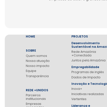
HOME
PROJETOS
Desenvolvimento
Sustentável na Amaz
SOBRE
Rede Amazônia
+Conectada
Quem somos
Juntos pela Amazônia
Nossa atuação
Nosso impacto
Empregabilidade
Equipe
Programas de inglês
Transparência
Dados de Impacto
Inovação e Tecnologi
Inova+
REDE +UNIDOS
Iniciativas realizadas
Parceiros
institucionais
Vertentes
Empresas
Liderança e