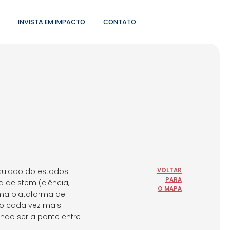
INVISTA EM IMPACTO
CONTATO
sulado do estados
VOLTAR
PARA
a de stem (ciência,
O MAPA
uma plataforma de
do cada vez mais
ndo ser a ponte entre