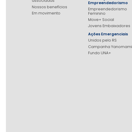
associadas
Empreendedorismo
Nossos benefícios
Empreendedorismo
Em movimento
Feminino
Move+ Social
Jovens Embaixadores
Ações Emergenciais
Unidos pelo RS
Campanha Yanomami
Fundo UNA+