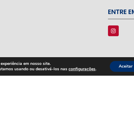
ENTRE 
experiência em nosso site.
Aceitar
estamos usando ou desativá-los nas
configurações
.