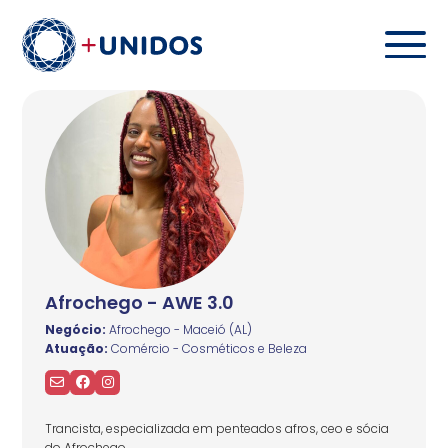
Afrochego - AWE 3.0
Negócio:
Afrochego - Maceió (AL)
Atuação:
Comércio - Cosméticos e Beleza
Trancista, especializada em penteados afros, ceo e sócia
do Afrochego.