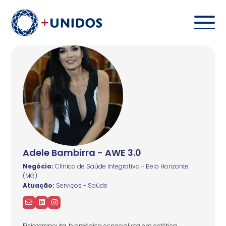
Adele Bambirra - AWE 3.0
Negócio:
Clínica de Saúde Integrativa - Belo Horizonte
(MG)
Atuação:
Serviços - Saúde
Fisioterapeuta, biomédica especialista em estética,