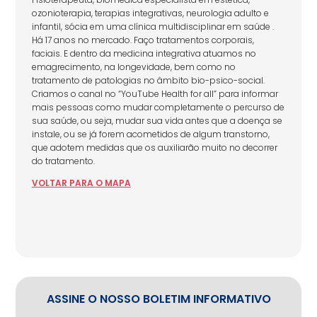
ozonioterapia, terapias integrativas, neurologia adulto e
infantil, sócia em uma clínica multidisciplinar em saúde .
Há 17 anos no mercado. Faço tratamentos corporais,
faciais. E dentro da medicina integrativa atuamos no
emagrecimento, na longevidade, bem como no
tratamento de patologias no âmbito bio-psico-social.
Criamos o canal no “YouTube Health for all” para informar
mais pessoas como mudar completamente o percurso de
sua saúde, ou seja, mudar sua vida antes que a doença se
instale, ou se já forem acometidos de algum transtorno,
que adotem medidas que os auxiliarão muito no decorrer
do tratamento.
VOLTAR
PARA
O MAPA
ASSINE O NOSSO BOLETIM INFORMATIVO