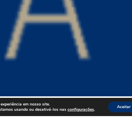
experiência em nosso site.
Aceitar
estamos usando ou desativá-los nas
configurações
.