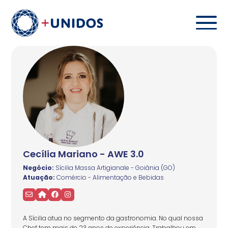
Cecília Mariano - AWE 3.0
Negócio:
Sícilia Massa Artigianale - Goiânia (GO)
Atuação:
Comércio - Alimentação e Bebidas
A Sícilia atua no segmento da gastronomia. No qual nossa
Chef tem mais de 23 anos de experiência. Trabalhou em