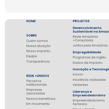
HOME
PROJETOS
Desenvolvimento
Sustentável na Amaz
SOBRE
Rede Amazônia
+Conectada
Quem somos
Juntos pela Amazônia
Nossa atuação
Nosso impacto
Empregabilidade
Equipe
Programas de inglês
Transparência
Dados de Impacto
Inovação e Tecnologi
Inova+
REDE +UNIDOS
Iniciativas realizadas
Parceiros
institucionais
Vertentes
Empresas
Liderança e
associadas
Empreendedorismo
Nossos benefícios
Empreendedorismo
Em movimento
Feminino