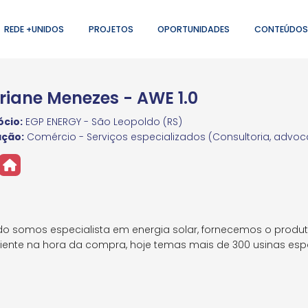
REDE +UNIDOS
PROJETOS
OPORTUNIDADES
CONTEÚDOS
riane Menezes - AWE 1.0
cio:
EGP ENERGY - São Leopoldo (RS)
ação:
Comércio - Serviços especializados (Consultoria, advocac
o somos especialista em energia solar, fornecemos o produt
liente na hora da compra, hoje temas mais de 300 usinas esp