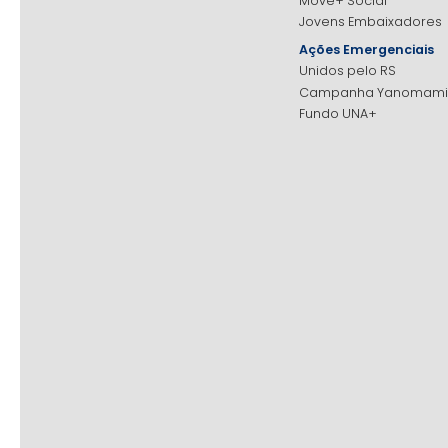
Move+ Social
Jovens Embaixadores
Ações Emergenciais
Unidos pelo RS
Campanha Yanomami
Fundo UNA+