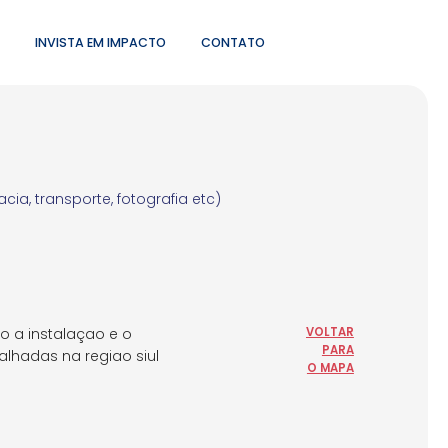
INVISTA EM IMPACTO
CONTATO
ia, transporte, fotografia etc)
o a instalaçao e o
VOLTAR
PARA
alhadas na regiao siul
O MAPA