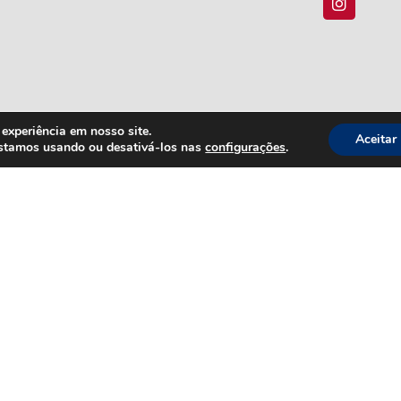
experiência em nosso site.
Aceitar
estamos usando ou desativá-los nas
configurações
.