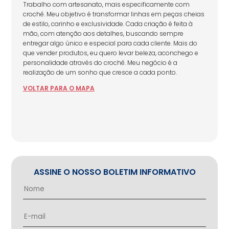
Trabalho com artesanato, mais especificamente com
crochê. Meu objetivo é transformar linhas em peças cheias
de estilo, carinho e exclusividade. Cada criação é feita à
mão, com atenção aos detalhes, buscando sempre
entregar algo único e especial para cada cliente. Mais do
que vender produtos, eu quero levar beleza, aconchego e
personalidade através do crochê. Meu negócio é a
realização de um sonho que cresce a cada ponto.
VOLTAR
PARA
O MAPA
ASSINE O NOSSO BOLETIM INFORMATIVO