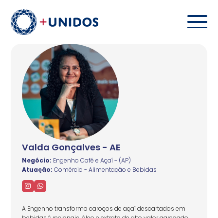
Valda Gonçalves - AE
Negócio:
Engenho Café e Açaí - (AP)
Atuação:
Comércio - Alimentação e Bebidas
A Engenho transforma caroços de açaí descartados em
bebidas funcionais, óleo e extrato de alto valor agregado.