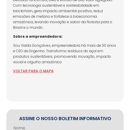
Com tecnologia sustentável e rastreabilidade em
blockchain, gera impacto ambiental positivo, reduz
emissões de metano e fortalece a bioeconomia
amazônica, levando inovação e sabor da floresta para o
Brasil e o mundo.
Sobre a empreendedora:
Sou Valda Gonçalves, empreendedora há mais de 30 anos
e CEO da Engenho. Transformo resíduos do açaí em
produtos sustentáveis, promovendo inovação, impacto
social e orgulho amazônico.
VOLTAR
PARA
O MAPA
ASSINE O NOSSO BOLETIM INFORMATIVO