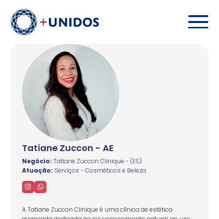
Tatiane Zuccon - AE
Negócio:
Tatiane Zuccon Clinique - (ES)
Atuação:
Serviços - Cosméticos e Beleza
A Tatiane Zuccon Clinique é uma clínica de estética
avançada dedicada ao rejuvenescimento natural, ao uso