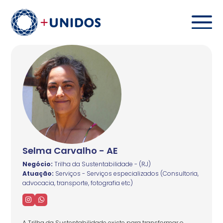
Selma Carvalho - AE
Negócio:
Trilha da Sustentabilidade - (RJ)
Atuação:
Serviços - Serviços especializados (Consultoria,
advocacia, transporte, fotografia etc)
A Trilha da Sustentabilidade existe para transformar o