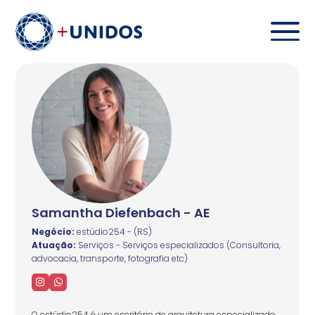
Samantha Diefenbach - AE
Negócio:
estúdio254 - (RS)
Atuação:
Serviços - Serviços especializados (Consultoria,
advocacia, transporte, fotografia etc)
O estúdio254 é um escritório de arquitetura especializado