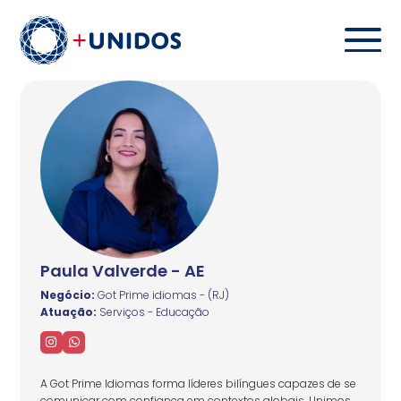
Paula Valverde - AE
Negócio:
Got Prime idiomas - (RJ)
Atuação:
Serviços - Educação
A Got Prime Idiomas forma líderes bilíngues capazes de se
comunicar com confiança em contextos globais. Unimos