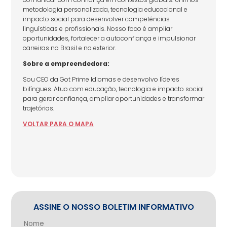
metodologia personalizada, tecnologia educacional e
impacto social para desenvolver competências
linguísticas e profissionais. Nosso foco é ampliar
oportunidades, fortalecer a autoconfiança e impulsionar
carreiras no Brasil e no exterior.
Sobre a empreendedora:
Sou CEO da Got Prime Idiomas e desenvolvo líderes
bilíngues. Atuo com educação, tecnologia e impacto social
para gerar confiança, ampliar oportunidades e transformar
trajetórias.
VOLTAR
PARA
O MAPA
ASSINE O NOSSO BOLETIM INFORMATIVO