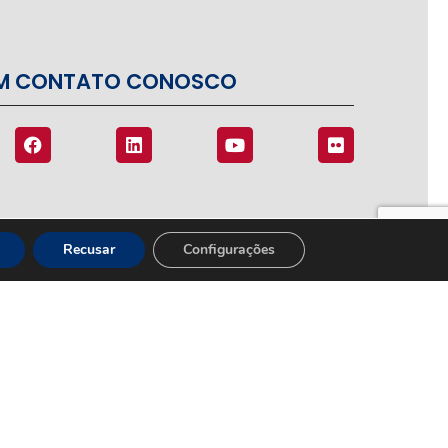
EM CONTATO CONOSCO
Recusar
Configurações