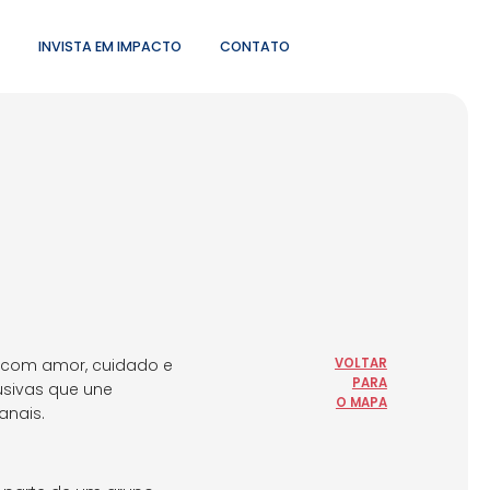
INVISTA EM IMPACTO
CONTATO
o com amor, cuidado e
VOLTAR
PARA
usivas que une
O MAPA
anais.