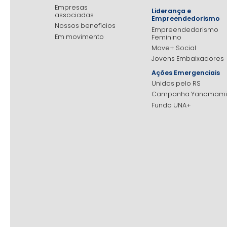
Empresas
Liderança e
associadas
Empreendedorismo
Nossos benefícios
Empreendedorismo
Em movimento
Feminino
Move+ Social
Jovens Embaixadores
Ações Emergenciais
Unidos pelo RS
Campanha Yanomami
Fundo UNA+