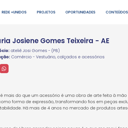
REDE +UNIDOS
PROJETOS
OPORTUNIDADES
CONTEÚDOS
ria Josiene Gomes Teixeira - AE
cio:
ateliê Josi Gomes - (PB)
ação:
Comércio - Vestuário, calçados e acessórios
a é mais do que um acessório é uma obra de arte feita à mã
ê como forma de expressão, transformando fios em peças excl
ntabilidade. Há mais de 4 anos no mercado de produtos artes