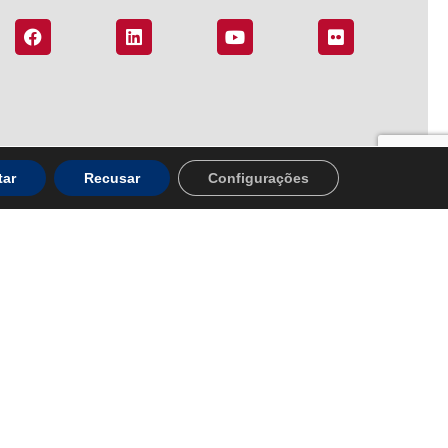
tar
Recusar
Configurações