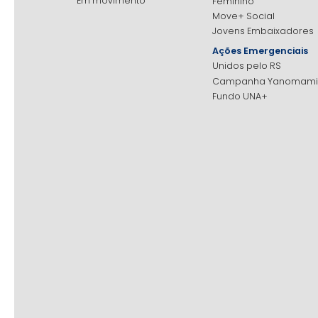
Em movimento
Feminino
Move+ Social
Jovens Embaixadores
Ações Emergenciais
Unidos pelo RS
Campanha Yanomami
Fundo UNA+