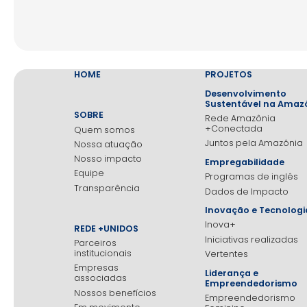
HOME
PROJETOS
Desenvolvimento
Sustentável na Amaz
SOBRE
Rede Amazônia
+Conectada
Quem somos
Juntos pela Amazônia
Nossa atuação
Nosso impacto
Empregabilidade
Equipe
Programas de inglês
Transparência
Dados de Impacto
Inovação e Tecnologi
Inova+
REDE +UNIDOS
Iniciativas realizadas
Parceiros
institucionais
Vertentes
Empresas
Liderança e
associadas
Empreendedorismo
Nossos benefícios
Empreendedorismo