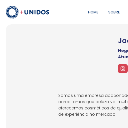
HOME
SOBRE
Ja
Negó
Atu
Somos uma empresa apaixonada po
acreditamos que beleza vai muito
oferecemos cosméticos de quali
de experiência no mercado.