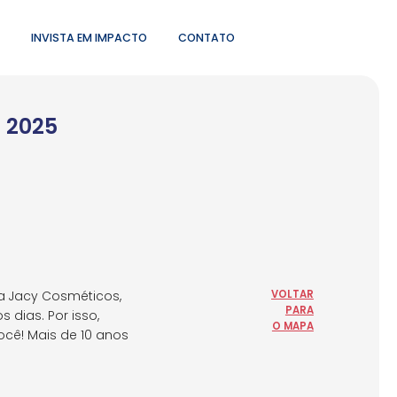
INVISTA EM IMPACTO
CONTATO
s 2025
a Jacy Cosméticos,
VOLTAR
PARA
dias. Por isso,
O MAPA
cê! Mais de 10 anos