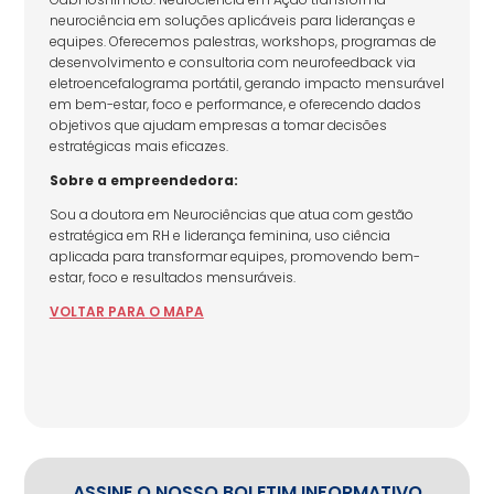
neurociência em soluções aplicáveis para lideranças e
equipes. Oferecemos palestras, workshops, programas de
desenvolvimento e consultoria com neurofeedback via
eletroencefalograma portátil, gerando impacto mensurável
em bem-estar, foco e performance, e oferecendo dados
objetivos que ajudam empresas a tomar decisões
estratégicas mais eficazes.
Sobre a empreendedora:
Sou a doutora em Neurociências que atua com gestão
estratégica em RH e liderança feminina, uso ciência
aplicada para transformar equipes, promovendo bem-
estar, foco e resultados mensuráveis.
VOLTAR
PARA
O MAPA
ASSINE O NOSSO BOLETIM INFORMATIVO