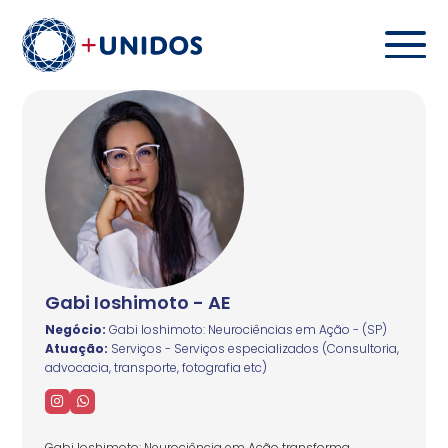
Gabi Ioshimoto - AE
Negócio:
Gabi Ioshimoto: Neurociências em Ação - (SP)
Atuação:
Serviços - Serviços especializados (Consultoria,
advocacia, transporte, fotografia etc)
Gabi Ioshimoto: Neurociência em Ação transforma