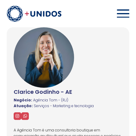
Clarice Godinho - AE
Negócio:
Agência Tom - (RJ)
Atuação:
Serviços - Marketing e tecnologia
A Agência Tom é uma consultoria boutique em
comunicação multicultural que ajuda pessoas e negócios