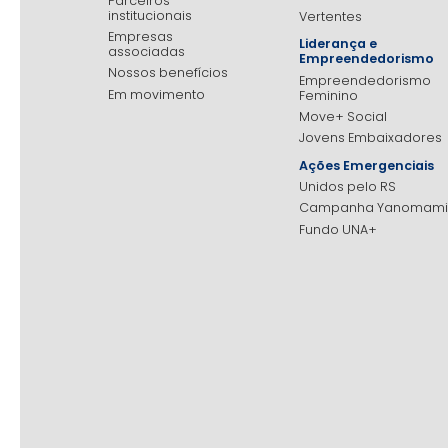
Parceiros
institucionais
Vertentes
Empresas
Liderança e
associadas
Empreendedorismo
Nossos benefícios
Empreendedorismo
Em movimento
Feminino
Move+ Social
Jovens Embaixadores
Ações Emergenciais
Unidos pelo RS
Campanha Yanomami
Fundo UNA+