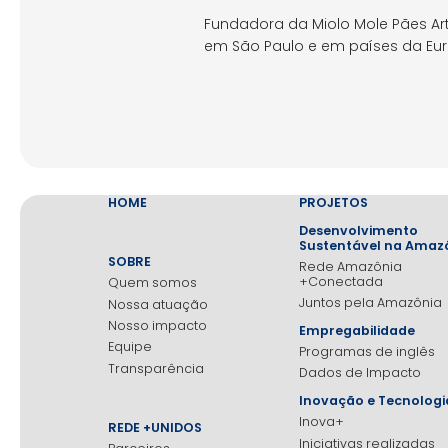
Fundadora da Miolo Mole Pães Ar
em São Paulo e em países da Euro
HOME
PROJETOS
Desenvolvimento
Sustentável na Amaz
SOBRE
Rede Amazônia
+Conectada
Quem somos
Juntos pela Amazônia
Nossa atuação
Nosso impacto
Empregabilidade
Equipe
Programas de inglês
Transparência
Dados de Impacto
Inovação e Tecnologi
Inova+
REDE +UNIDOS
Iniciativas realizadas