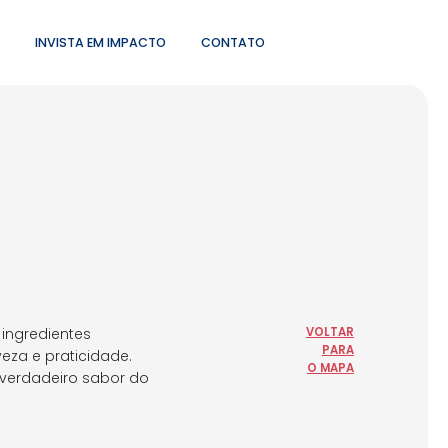
INVISTA EM IMPACTO
CONTATO
 ingredientes
VOLTAR
PARA
eza e praticidade.
O MAPA
 verdadeiro sabor do