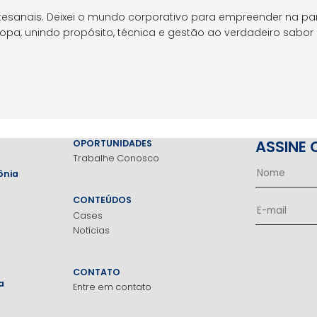
tesanais. Deixei o mundo corporativo para empreender na pa
pa, unindo propósito, técnica e gestão ao verdadeiro sabor
ASSINE 
OPORTUNIDADES
Trabalhe Conosco
ônia
CONTEÚDOS
Cases
Notícias
CONTATO
a
Entre em contato