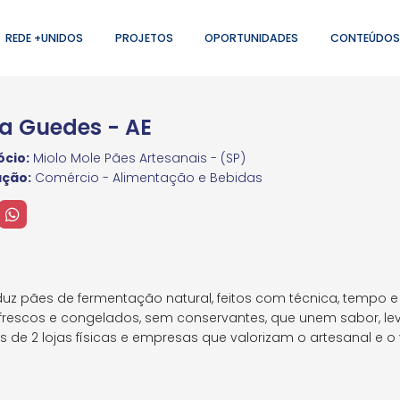
REDE +UNIDOS
PROJETOS
OPORTUNIDADES
CONTEÚDOS
a Guedes - AE
cio:
Miolo Mole Pães Artesanais - (SP)
ação:
Comércio - Alimentação e Bebidas
duz pães de fermentação natural, feitos com técnica, tempo e
rescos e congelados, sem conservantes, que unem sabor, lev
de 2 lojas físicas e empresas que valorizam o artesanal e o