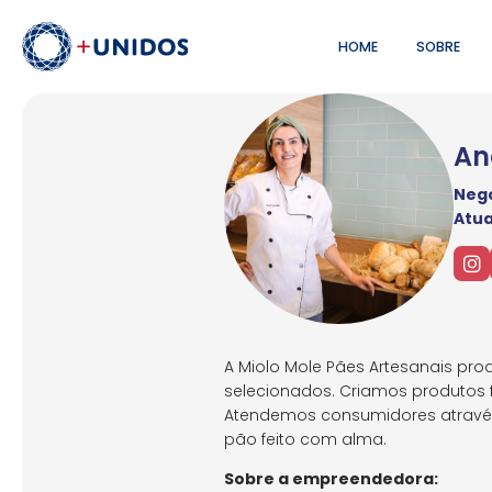
HOME
SOBRE
An
Negó
Atu
A Miolo Mole Pães Artesanais pro
selecionados. Criamos produtos f
Atendemos consumidores através 
pão feito com alma.
Sobre a empreendedora: