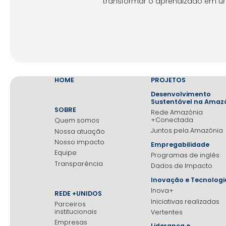
transformar o aprendizado em uma
HOME
PROJETOS
Desenvolvimento
Sustentável na Amaz
SOBRE
Rede Amazônia
+Conectada
Quem somos
Juntos pela Amazônia
Nossa atuação
Nosso impacto
Empregabilidade
Equipe
Programas de inglês
Transparência
Dados de Impacto
Inovação e Tecnologi
Inova+
REDE +UNIDOS
Iniciativas realizadas
Parceiros
institucionais
Vertentes
Empresas
Liderança e