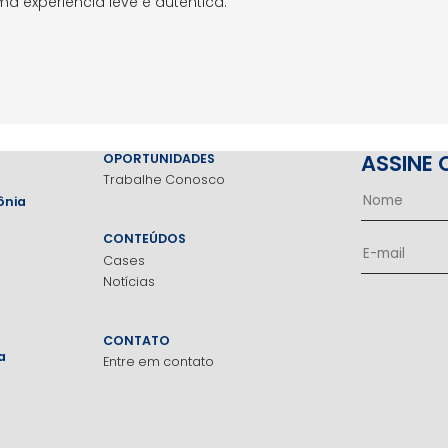
 experiência leve e autêntica.
ASSINE 
OPORTUNIDADES
Trabalhe Conosco
ônia
CONTEÚDOS
Cases
Notícias
CONTATO
a
Entre em contato