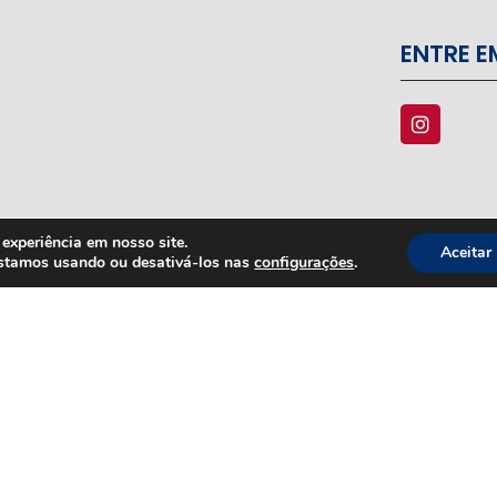
ENTRE 
experiência em nosso site.
Aceitar
estamos usando ou desativá-los nas
configurações
.