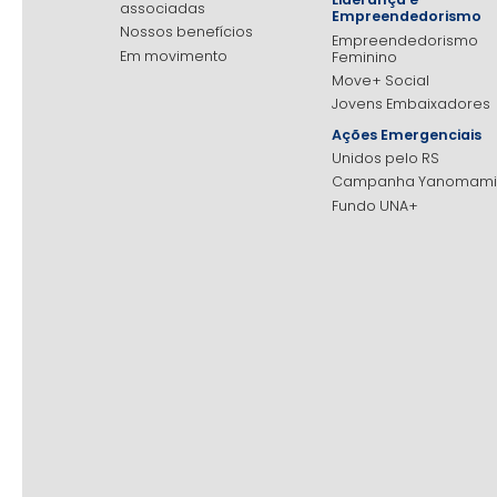
associadas
Empreendedorismo
Nossos benefícios
Empreendedorismo
Em movimento
Feminino
Move+ Social
Jovens Embaixadores
Ações Emergenciais
Unidos pelo RS
Campanha Yanomami
Fundo UNA+