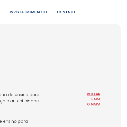
INVISTA EM IMPACTO
CONTATO
ana do ensino para
VOLTAR
PARA
ça e autenticidade.
O MAPA
e ensino para