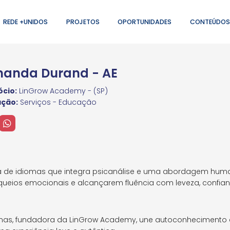
REDE +UNIDOS
PROJETOS
OPORTUNIDADES
CONTEÚDOS
anda Durand - AE
cio:
LinGrow Academy - (SP)
ação:
Serviços - Educação
 de idiomas que integra psicanálise e uma abordagem hum
ueios emocionais e alcançarem fluência com leveza, confian
iomas, fundadora da LinGrow Academy, une autoconhecimento 