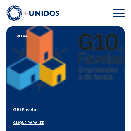
BLOG
G10 Favelas
CLIQUE PARA LER