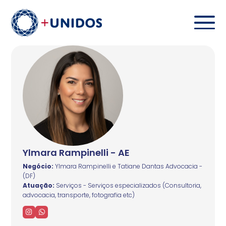
Ylmara Rampinelli - AE
Negócio:
Ylmara Rampinelli e Tatiane Dantas Advocacia -
(DF)
Atuação:
Serviços - Serviços especializados (Consultoria,
advocacia, transporte, fotografia etc)